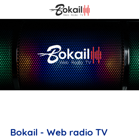
Bokail - Web radio TV