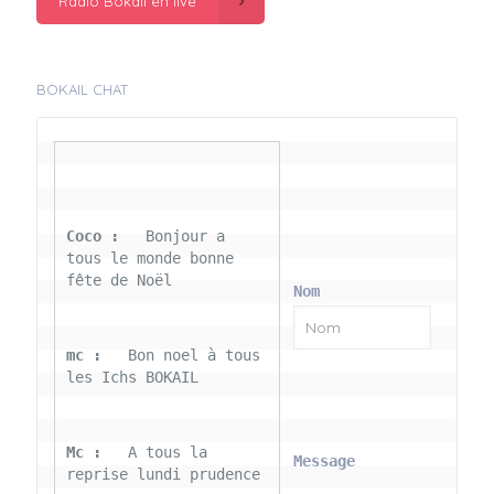
Radio Bokail en live
BOKAIL CHAT
Coco : 
  Bonjour a 
tous le monde bonne 
fête de Noël
Nom
mc : 
  Bon noel à tous 
les Ichs BOKAIL
Mc : 
  A tous la 
Message
reprise lundi prudence