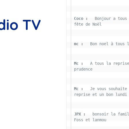
dio TV
Coco : 
  Bonjour a tous 
fête de Noël
mc : 
  Bon noel à tous 
Mc : 
  A tous la reprise
prudence
Mc : 
  Je vous souhaite 
reprise et un bon lundi
JPX : 
  bonsoir la famil
Foss et lanmou