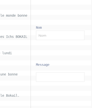
le monde bonne 
Nom
les Ichs BOKAIL
 lundi 
Message
une bonne 
le Bokail. 