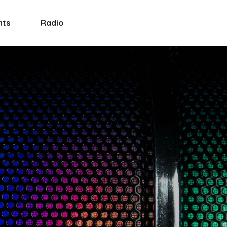
nts
Radio