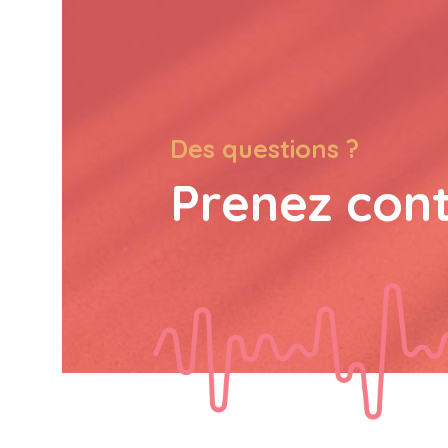
Des questions ?
Prenez con