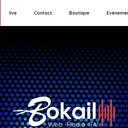
live
Contact
Boutique
Evéneme