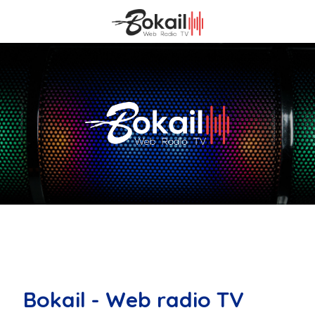
Bokail - Web radio TV