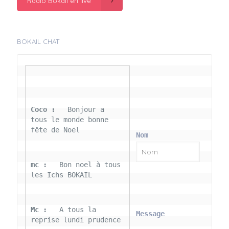
Radio Bokail en live
BOKAIL CHAT
Coco : 
  Bonjour a 
tous le monde bonne 
fête de Noël
Nom
mc : 
  Bon noel à tous 
les Ichs BOKAIL
Mc : 
  A tous la 
Message
reprise lundi prudence