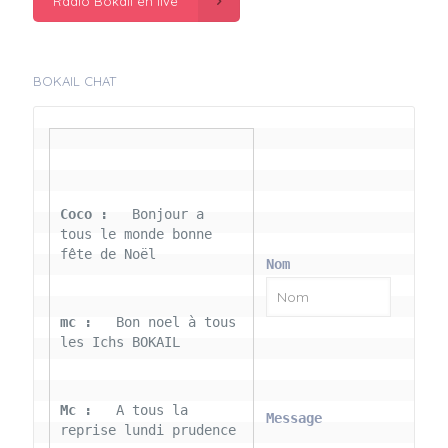
Radio Bokail en live
BOKAIL CHAT
Coco : 
  Bonjour a 
tous le monde bonne 
fête de Noël
Nom
mc : 
  Bon noel à tous 
les Ichs BOKAIL
Mc : 
  A tous la 
Message
reprise lundi prudence