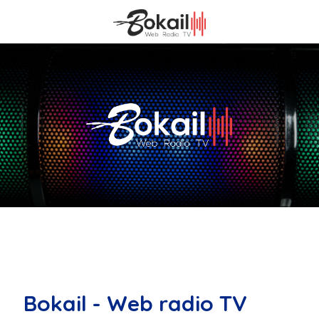
Bokail - Web radio TV