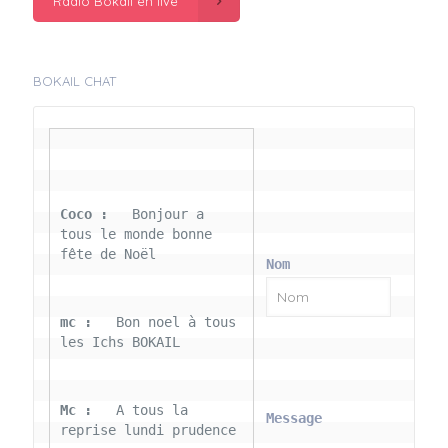
Radio Bokail en live
BOKAIL CHAT
Coco : 
  Bonjour a 
tous le monde bonne 
fête de Noël
Nom
mc : 
  Bon noel à tous 
les Ichs BOKAIL
Mc : 
  A tous la 
Message
reprise lundi prudence