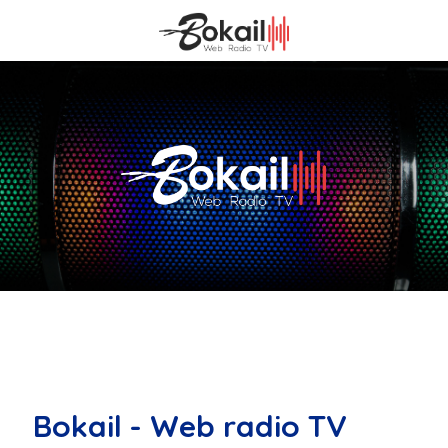
Bokail - Web radio TV