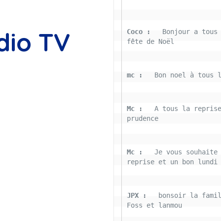
dio TV
Coco : 
  Bonjour a tous 
fête de Noël
mc : 
  Bon noel à tous 
Mc : 
  A tous la reprise
prudence
Mc : 
  Je vous souhaite 
reprise et un bon lundi
JPX : 
  bonsoir la famil
Foss et lanmou