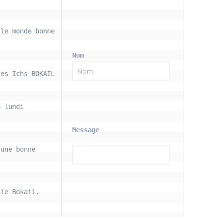
le monde bonne 
Nom
les Ichs BOKAIL
 lundi 
Message
une bonne 
le Bokail. 