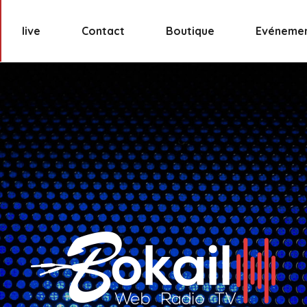
live
Contact
Boutique
Evéneme