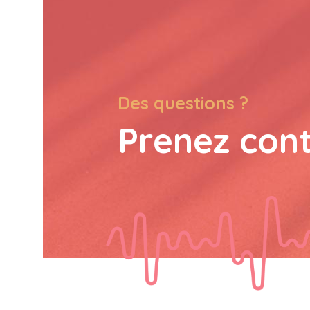
Des questions ?
Prenez con