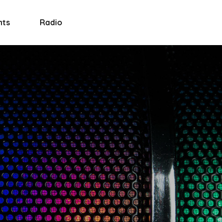
nts
Radio