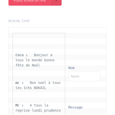
Radio Bokail en live
BOKAIL CHAT
Coco : 
  Bonjour a 
tous le monde bonne 
fête de Noël
Nom
mc : 
  Bon noel à tous 
les Ichs BOKAIL
Mc : 
  A tous la 
Message
reprise lundi prudence