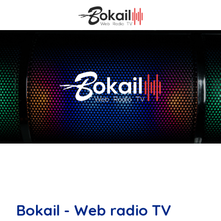
Bokail - Web radio TV