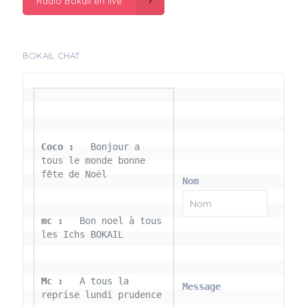
Radio Bokail en live
BOKAIL CHAT
Coco : 
  Bonjour a 
tous le monde bonne 
fête de Noël
Nom
mc : 
  Bon noel à tous 
les Ichs BOKAIL
Mc : 
  A tous la 
Message
reprise lundi prudence