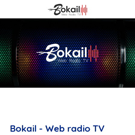
Bokail - Web radio TV