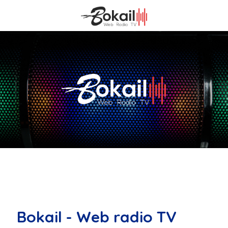
Bokail - Web radio TV