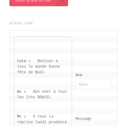
Radio Bokail en live
BOKAIL CHAT
Coco : 
  Bonjour a 
tous le monde bonne 
fête de Noël
Nom
mc : 
  Bon noel à tous 
les Ichs BOKAIL
Mc : 
  A tous la 
Message
reprise lundi prudence