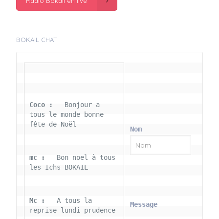
Radio Bokail en live
BOKAIL CHAT
Coco : 
  Bonjour a 
tous le monde bonne 
fête de Noël
Nom
mc : 
  Bon noel à tous 
les Ichs BOKAIL
Mc : 
  A tous la 
Message
reprise lundi prudence