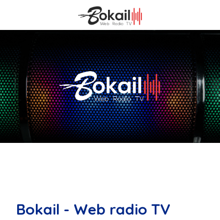
Bokail - Web radio TV